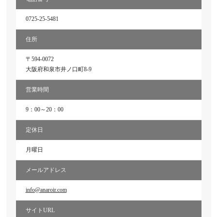
0725-25-5481
住所
〒594-0072
大阪府和泉市井ノ口町8-9
営業時間
9：00～20：00
定休日
月曜日
メールアドレス
info@anaroir.com
サイトURL