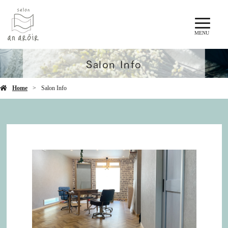
MENU
Salon Info
Home
Salon Info