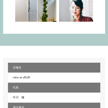
店舗名
salon an aRóiR
代表
中川 徹
電話番号