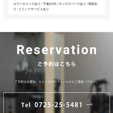
カウンセリングあり / 子連れOK / キッズスペースあり / 個室あ
り / ドリンクサービスあり
ご予約はお電話、もしくは予約フォームからご連絡ください。