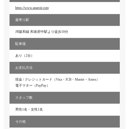
https://www.anaroir.com
最寄り駅
JR阪和線 和泉府中駅より徒歩10分
駐車場
あり（2台）
お支払方法
現金 / クレジットカード（Visa・JCB・Master・Amex）
電子マネー（PayPay）
スタッフ数
男性1名・女性1名
その他