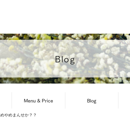
Blog
Menu & Price
Blog
染めやめまんせか？？
News