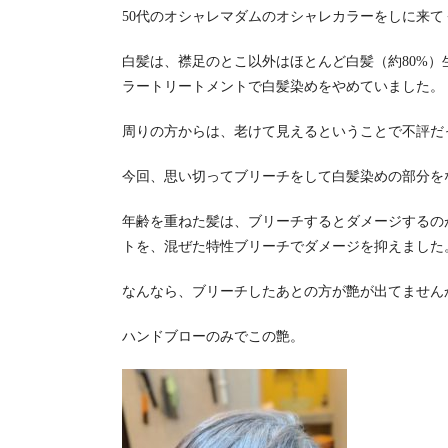
50代のオシャレマダムのオシャレカラーをしに来て
白髪は、襟足のとこ以外はほとんど白髪（約80%
ラートリートメントで白髪染めをやめていました。
周りの方からは、老けて見えるということで不評だ
今回、思い切ってブリーチをして白髪染めの部分を
年齢を重ねた髪は、ブリーチするとダメージするの
トを、混ぜた特性ブリーチでダメージを抑えました
なんなら、ブリーチしたあとの方が艶が出てません
ハンドブローのみでこの艶。