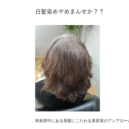
白髪染めやめまんせか？？
和泉府中にある美髪にこだわる美容室のアンアロー