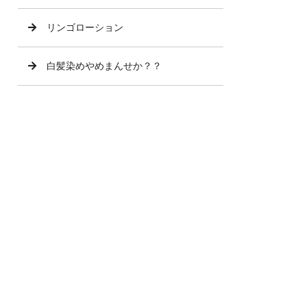
リンゴローション
白髪染めやめまんせか？？